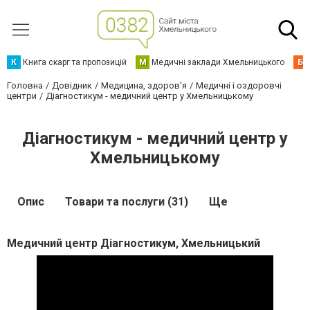
К
Книга скарг та пропозицій
М
Медичні заклади Хмельницького
Б
Головна
Довідник
Медицина, здоров'я
Медичні і оздоровчі
центри
Діагностикум - медичний центр у Хмельницькому
Діагностикум - медичний центр у
Хмельницькому
Опис
Товари та послуги (31)
Ще
Медичний центр Діагностикум, Хмельницький