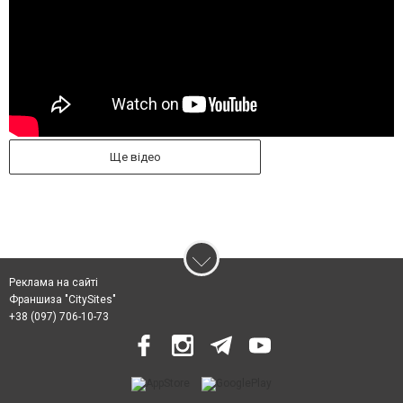
Ще відео
Реклама на сайті
Франшиза "CitySites"
+38 (097) 706-10-73