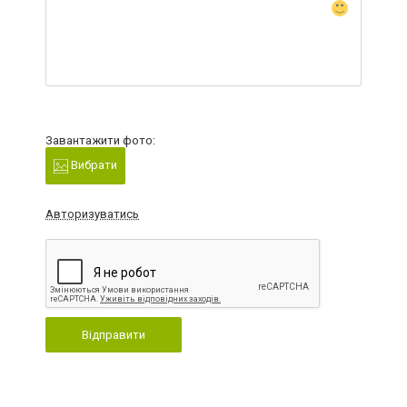
Завантажити фото:
Вибрати
Авторизуватись
Відправити