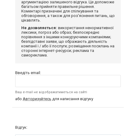
аргументацією залишеного відгука. Це допоможе
багатьом прийняти правильне рішення.
Коментарі призначені для спілкування та
обговорення, а також для роз'яснення питань, що
цікавлять.
Не дозволяється:
використання ненормативної
лексики, погроз або образ; безпосереднє
порівняння з іншими конкуруючими компаніями;
безпідставні заяви, що ображають діяльність
компанії і / або її послуги; розміщення посилань на
сторонні інтернет-ресурси; реклама та
самореклама.
Введіть email:
Ваш e-mail не відображатиметься на сайті
або
Авторизуйтесь
для написання відгуку
Відгук: